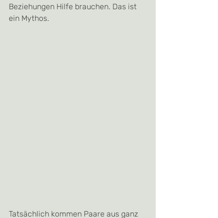
Beziehungen Hilfe brauchen. Das ist 
ein Mythos.
Tatsächlich kommen Paare aus ganz 